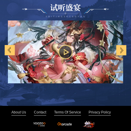
About Us
Contact
Terms Of Service
Privacy Policy