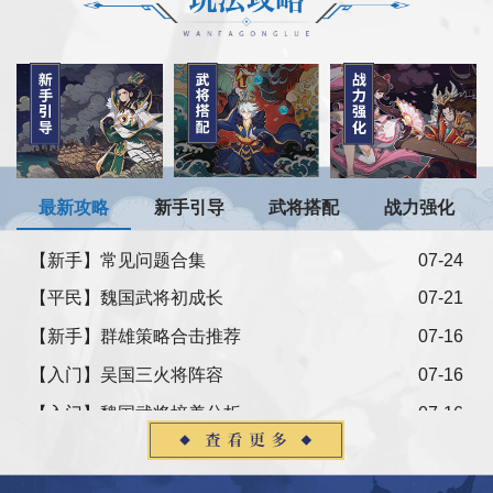
最新攻略
新手引导
武将搭配
战力强化
【新手】常见问题合集
07-24
【平民】魏国武将初成长
07-21
【新手】群雄策略合击推荐
07-16
【入门】吴国三火将阵容
07-16
【入门】魏国武将培养分析
07-16
【平民】吴国前期打法解析
07-16